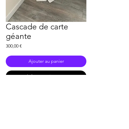
Cascade de carte
géante
Prix
300,00 €
Ajouter au panier
Acheter maintenant
Peut-être personnalisé avec votre
nom ou logo