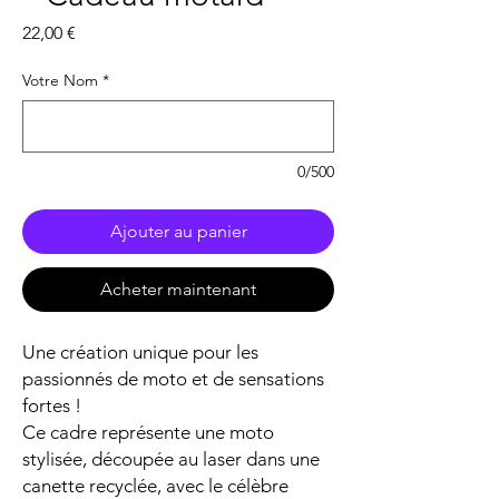
Prix
22,00 €
Votre Nom
*
0/500
Ajouter au panier
Acheter maintenant
Une création unique pour les
passionnés de moto et de sensations
fortes !
Ce cadre représente une moto
stylisée, découpée au laser dans une
canette recyclée, avec le célèbre