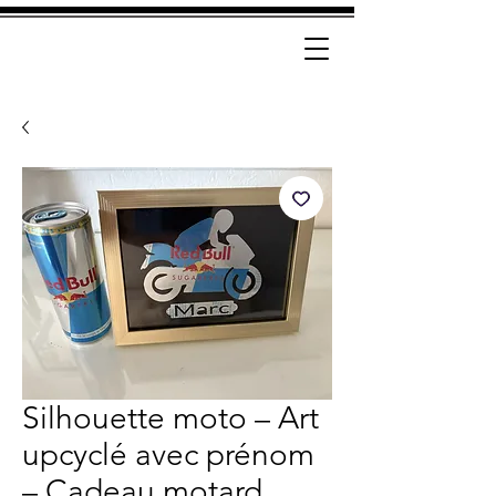
Silhouette moto – Art
upcyclé avec prénom
– Cadeau motard