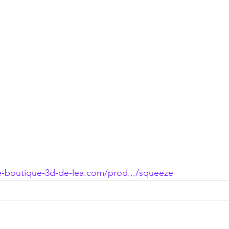
te-boutique-3d-de-lea.com/prod.../squeeze