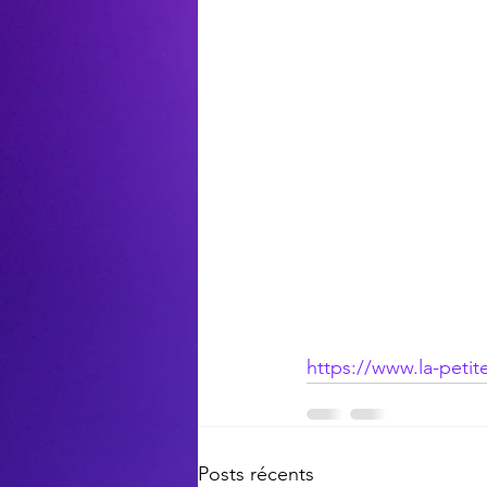
https://www.la-peti
Posts récents