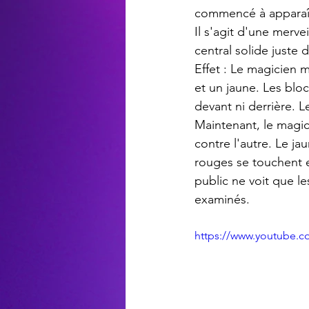
commencé à apparaît
Il s'agit d'une merve
central solide juste 
Effet : Le magicien 
et un jaune. Les bloc
devant ni derrière. 
Maintenant, le magic
contre l'autre. Le ja
rouges se touchent e
public ne voit que le
examinés.
https://www.youtube.