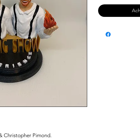
Ach
n & Christopher Pimond.