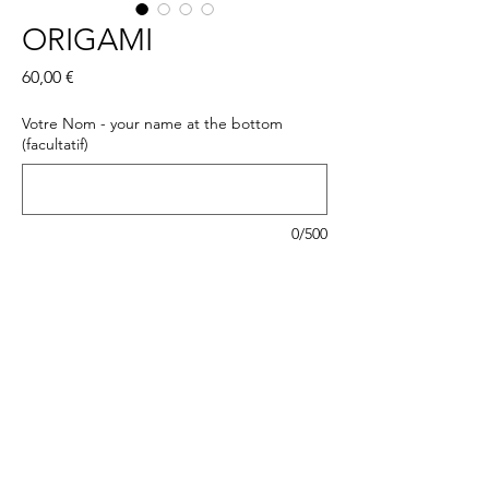
ORIGAMI
Prix
60,00 €
Votre Nom - your name at the bottom
(facultatif)
0/500
Ajouter au panier
Acheter maintenant