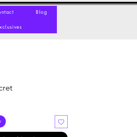
ntact
Blog
xclusives
cret
r