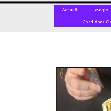
Accueil
Magie
Conditions G