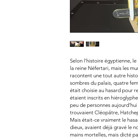
Selon l’histoire égyptienne, l
la reine Néfertari, mais les m
racontent une tout autre histo
sombres du palais, quatre fem
était choisie au hasard pour 
étaient inscrits en hiéroglyph
peu de personnes aujourd’hui 
trouvaient Cléopâtre, Hatch
Mais était-ce vraiment le hasa
dieux, avaient déjà gravé le n
mains mortelles, mais dicté par