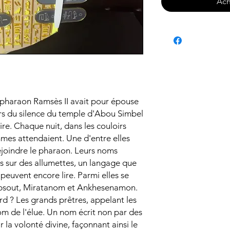
Ach
e pharaon Ramsès II avait pour épouse
urs du silence du temple d'Abou Simbel
ire. Chaque nuit, dans les couloirs
mes attendaient. Une d'entre elles
rejoindre le pharaon. Leurs noms
es sur des allumettes, un langage que
peuvent encore lire. Parmi elles se
epsout, Miratanom et Ankhesenamon.
rd ? Les grands prêtres, appelant les
om de l'élue. Un nom écrit non par des
 la volonté divine, façonnant ainsi le