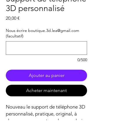
3D personnalisé
Prix
20,00 €
Nous écrire boutique.3d.lea@gmail.com
(facultatif)
0/500
Ajouter au panier
Acheter maintenant
Nouveau le support de téléphone 3D
personnalisé, pratique, original, à
chacun son support, couleur au choix,
logo ou thème, nom selon vos idées,