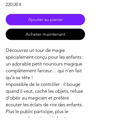
Prix
220,00 €
Ajouter au panier
Acheter maintenant
Découvrez un tour de magie
spécialement conçu pour les enfants :
un adorable petit nounours magique
complètement farceur… qui n’en fait
qu’à sa tête !
Impossible de le contrôler : il bouge
quand il veut, cache les objets, refuse
d’obéir au magicien et préfère
écouter les éclats de rire des enfants.
Plus le public participe, plus le
nounours devient espiègle et
imprévisible !