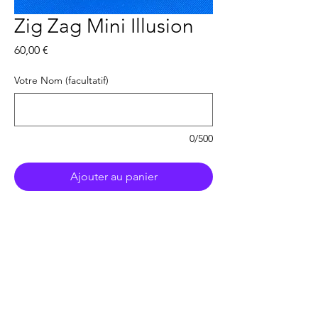
Zig Zag Mini Illusion
Prix
60,00 €
Votre Nom (facultatif)
0/500
Ajouter au panier
Acheter maintenant
Personnalisation avec votre nom