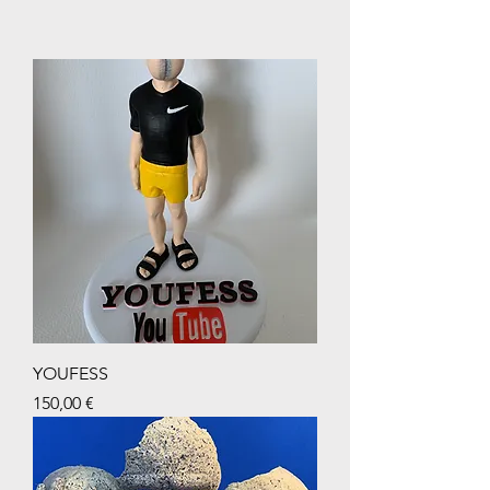
YOUFESS
Prix
150,00 €