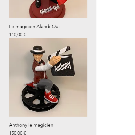
Le magicien Alandi-Qui
Prix
110,00 €
Anthony le magicien
Prix
150,00 €