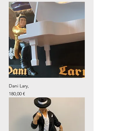
Dani Lary,
Prix
180,00 €