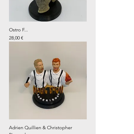
Ostro F...
Prix
28,00 €
Adrien Quillien & Christopher