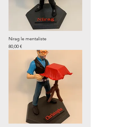
Nirag le mentaliste
Prix
80,00 €